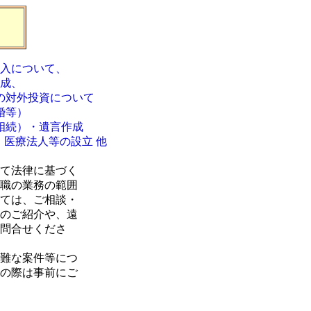
入について、
成、
の対外投資について
婚等）
相続）・
遺言作成
医療法人等の設立 他
て法律に基づく
職の業務の範囲
ては、ご相談・
のご紹介や、遠
問合せくださ
難な案件等につ
の際は事前にご