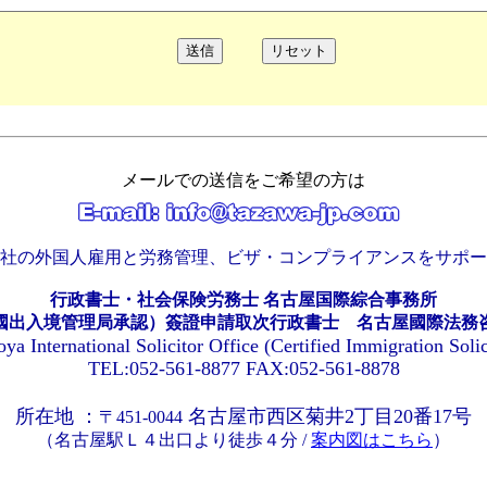
メールでの送信をご希望の方は
社の外国人雇用と労務管理、ビザ・コンプライアンスをサポー
行政書士・社会保険労務士 名古屋国際綜合事務所
國出入境管理局承認）簽證申請取次行政書士 名古屋國際法務
ya International Solicitor Office (Certified Immigration Solic
TEL:052-561-8877 FAX:052-561-8878
所在地 ：
名古屋市西区菊井2丁目20番17号
〒451-0044
（名古屋駅Ｌ４出口より徒歩４分 /
案内図はこちら
）