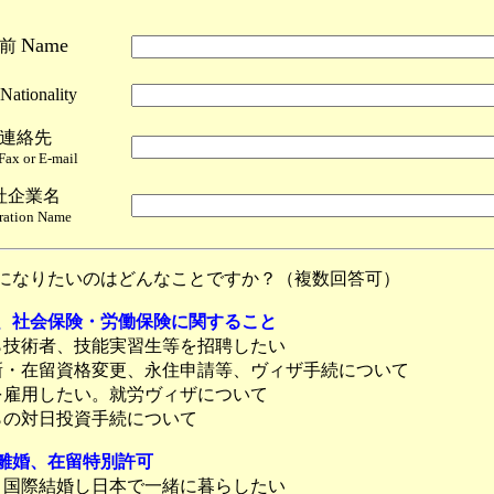
Name
名前
ationality
連絡先
Fax or E-mail
社企業名
ration Name
になりたいのはどんなことですか？（複数回答可）
、社会保険・労働保険に関すること
技術者、技能実習生等を招聘したい
・在留資格変更、永住申請等、ヴィザ手続について
雇用したい。就労ヴィザについて
の対日投資手続について
離婚、在留特別許可
国際結婚し日本で一緒に暮らしたい