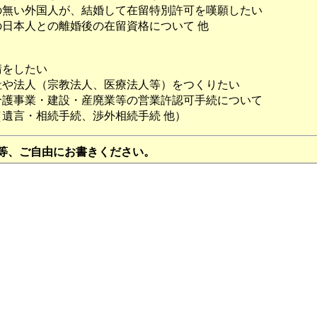
無い外国人が、結婚して在留特別許可を嘆願したい
日本人との離婚後の在留資格について 他
請をしたい
や法人（宗教法人、医療法人等）をつくりたい
護事業・建設・産廃業等の営業許認可手続について
遺言・相続手続、渉外相続手続 他）
等、ご自由にお書きください。