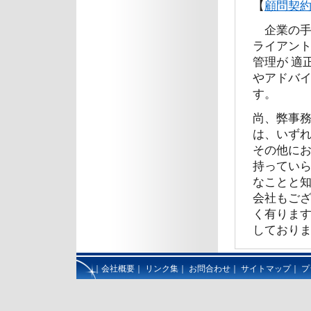
【
顧問契約
企業の手
ライアン
管理が 適
やアドバイ
す。
尚、弊事
は、いずれ
その他にお
持ってい
なことと知
会社もご
く有ります
しておりま
｜
会社概要
｜
リンク集
｜
お問合わせ
｜
サイトマップ
｜
プ