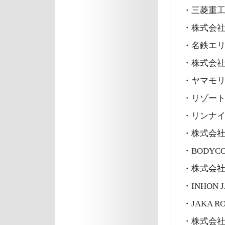
・三菱重
・株式会
・名鉄エ
・株式会
・ヤマモ
・リゾー
・リンナ
・株式会社
・BODYC
・株式会社E
・INHON
・JAKA R
・株式会社L