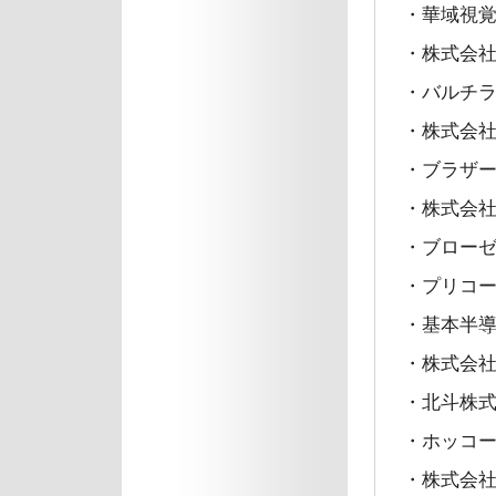
・華域視
・株式会
・バルチ
・株式会社
・ブラザー
・株式会
・ブロー
・プリコ
・基本半導
・株式会
・北斗株
・ホッコ
・株式会