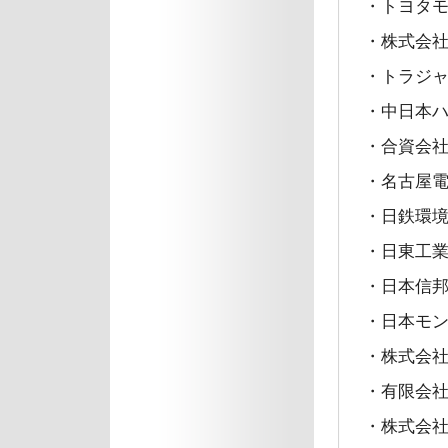
・トヨタ
・株式会社
・トラジ
・中日本ハ
・合資会
・名古屋
・日鉄環
・日東工業
・日本信
・日本モ
・株式会
・有限会
・株式会