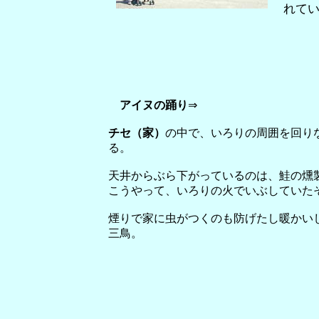
れて
アイヌの踊り
⇒
チセ（家）
の中で、いろりの周囲を回り
る。
天井からぶら下がっているのは、鮭の燻
こうやって、いろりの火でいぶしていた
煙りで家に虫がつくのも防げたし暖かい
三鳥。