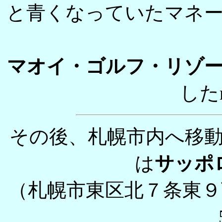
と青くなっていたマネ
マオイ・ゴルフ・リゾ
したm
その後、札幌市内へ移
は
サッポ
（札幌市東区北７条東９丁