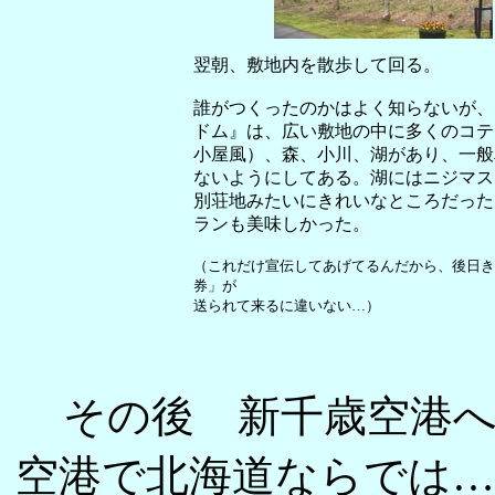
翌朝、敷地内を散歩して回る。
誰がつくったのかはよく知らないが、
ドム』は、広い敷地の中に多くのコテ
小屋風）、森、小川、湖があり、一般
ないようにしてある。湖にはニジマス
別荘地みたいにきれいなところだった
ランも美味しかった。
（これだけ宣伝してあげてるんだから、後日き
券」が
送られて来るに違いない…）
その後 新千歳空港
空港で北海道ならでは