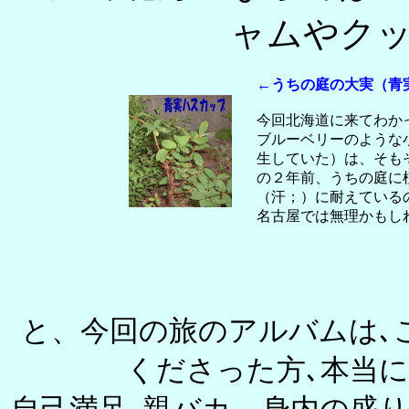
ャムやク
←うちの庭の大実（青
今回北海道に来てわか
ブルーベリーのような
生していた）は、そも
の２年前、うちの庭に
（汗；）に耐えている
名古屋では無理かもし
と、今回の旅のアルバムは､
くださった方､本当