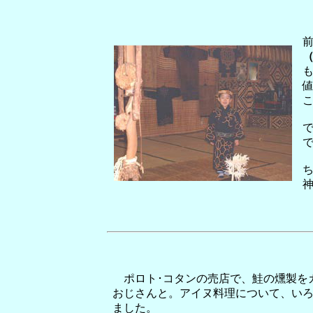
も
ポロト･コタンの売店で、鮭の燻製を
おじさんと。アイヌ料理について、い
ました。