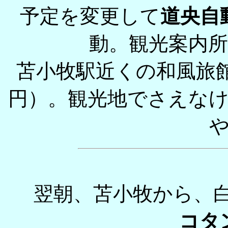
予定を変更して
道央自
動。観光案内
苫小牧駅近くの和風旅館
円）。観光地でさえな
翌朝、苫小牧から、
コタ