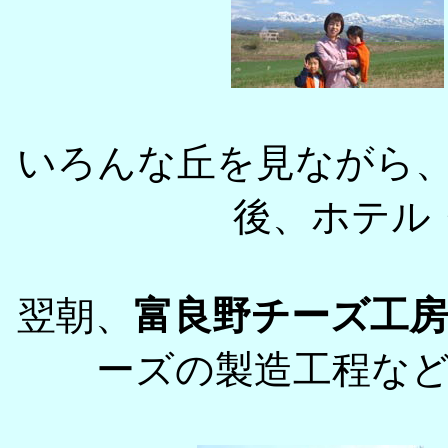
いろんな丘を見ながら
後、ホテル
翌朝、
富良野チーズ工房
ーズの製造工程な