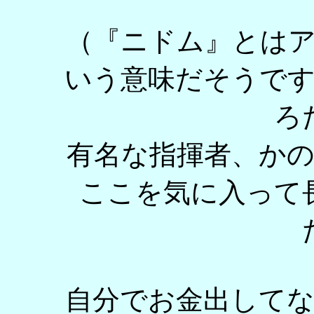
（『ニドム』とは
いう意味だそうで
ろ
有名な指揮者、か
ここを気に入って
自分でお金出して