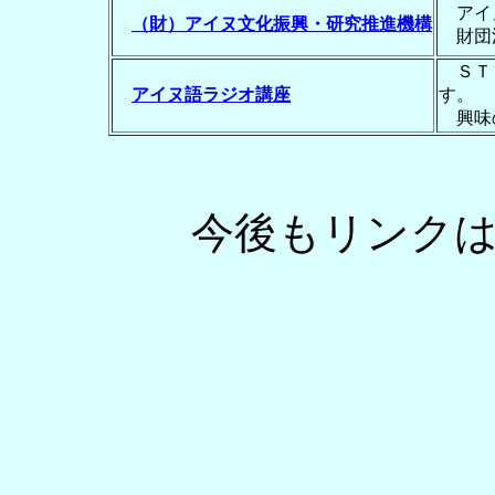
アイヌ
（財）アイヌ文化振興・研究推進機構
財団
ＳＴＶ
アイヌ語ラジオ講座
す。
興味
今後もリンク