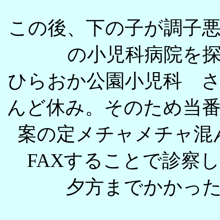
この後、下の子が調子
の小児科病院を
ひらおか公園小児科 
んど休み。そのため当
案の定メチャメチャ混
FAXすることで診察
夕方までかかっ