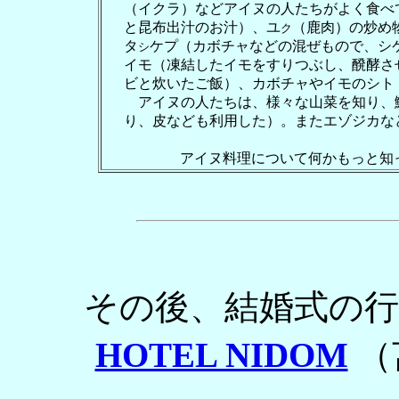
（イクラ）などアイヌの人たちがよく食べ
と昆布出汁のお汁）、ユ
（鹿肉）の炒め
ク
タ
ケプ（カボチャなどの混ぜもので、シ
シ
イモ（凍結したイモをすりつぶし、醗酵さ
ビと炊いたご飯）、カボチャやイモのシト
アイヌの人たちは、様々な山菜を知り、
り、皮なども利用した）。またエゾジカな
アイヌ料理について何かもっと知
その後、結婚式の
HOTEL NIDOM
（