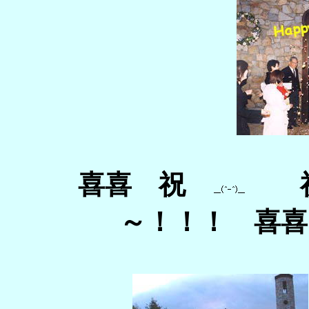
喜喜
祝
～！！！ 喜喜