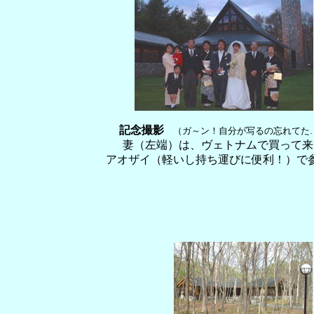
記念撮影
（ガ～ン！自分が写るの忘れてた
妻（左端）は、ヴェトナムで買って来
アオザイ（軽いし持ち運びに便利！）で