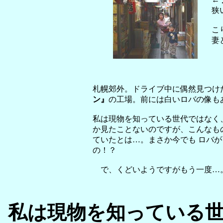
狭
こ
妻
札幌郊外。ドライブ中に偶然見つけ
ン』
の工場。前には白いロバの像も
私は現物を知っている世代ではなく
か見たことないのですが、こんなも
ていたとは…。まさか今でも ロバが
の！？
で、くどいようですがもう一度…
私は現物を知っている