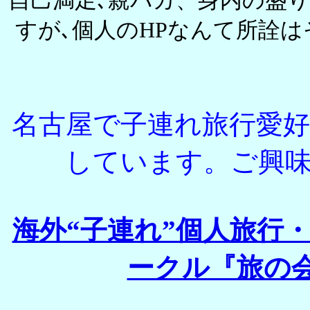
自己満足､親バカ、身内の盛
すが､個人のHPなんて所詮
名古屋で子連れ旅行愛
しています。ご興
海外“子連れ”個人旅行
ークル『旅の会