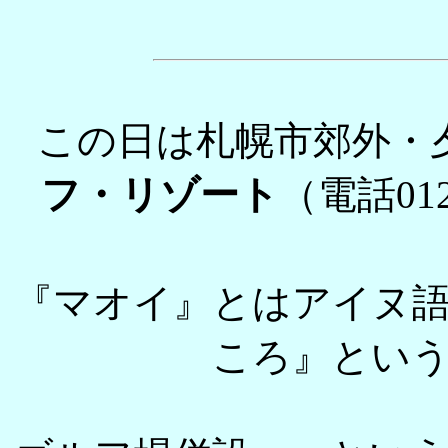
この日は札幌市郊外・
フ・リゾート
（電話01
『マオイ』とはアイヌ
ころ』とい