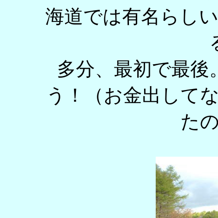
海道では有名らし
多分、最初で最後
う！（お金出して
た