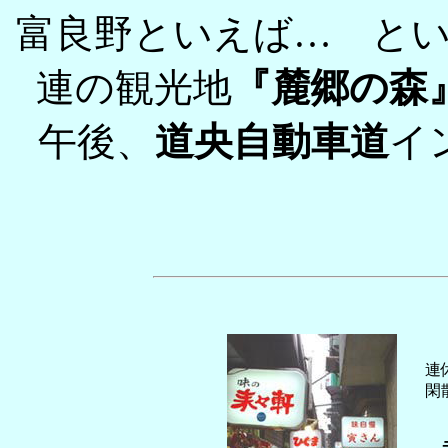
富良野といえば… と
連の観光地
『麓郷の森
午後、
道央自動車道
イ
連
閑
←